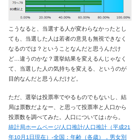
こうなると、当選する人が変わらなかったとし
ても、当選した人は若者の意見も無視できなく
なるのでは？ということなんだと思うんだけ
ど…違うのかな？選挙結果を変えるんじゃなく
て、当選した人の気持ちを変える、というのが
目的なんだと思うんだけど。
ただ、選挙は投票率でやるものでもないし、結
局は票数だよなー、と思って投票率と人口から
投票数を調べてみた。人口については↓から。
統計局ホームページ/人口推計/人口推計（平成21
年10月1日現在）‐全国：年齢（各歳），男女別