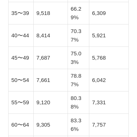
66.2
35〜39
9,518
6,309
9%
70.3
40〜44
8,414
5,921
7%
75.0
45〜49
7,687
5,768
3%
78.8
50〜54
7,661
6,042
7%
80.3
55〜59
9,120
7,331
8%
83.3
60〜64
9,305
7,757
6%