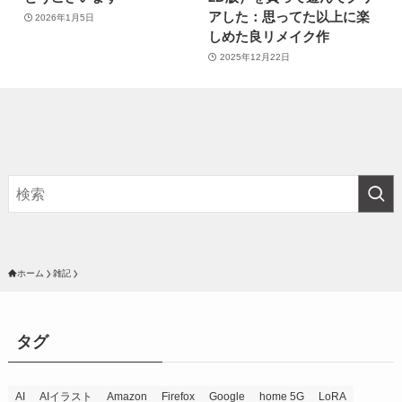
アした：思ってた以上に楽
2026年1月5日
しめた良リメイク作
2025年12月22日
ホーム
雑記
タグ
AI
AIイラスト
Amazon
Firefox
Google
home 5G
LoRA