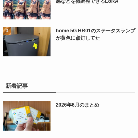
感などを微調整できるLoRA
home 5G HR01のステータスランプ
が黄色に点灯してた
新着記事
2026年6月のまとめ