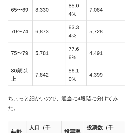
85.0
65〜69
8,330
7,084
4%
83.3
70〜74
6,873
5,728
4%
77.6
75〜79
5,781
4,491
8%
80歳以
56.1
7,842
4,399
上
0%
ちょっと細かいので、適当に4段階に分けてみ
た。
人口（千
投票数（千
年齢
投票率