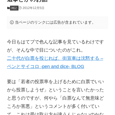
2012年12月5日
雑記
当ページのリンクには広告が含まれています。
今日もはてブで色んな記事を見ているわけです
が、そんな中で目についたのがこれ。
二十代が白票を投じれば、街宣車は沈黙する –
ペンとサイコロ -pen and dice- BLOG
要は「若者の投票率を上げるために白票でいい
から投票しようぜ」ということを言いたかった
と思うのですが、何やら「白票なんて無意味ど
ころか害悪」というコメントが多く付いてい
て、これは受け取り方が違うんじゃないのかな