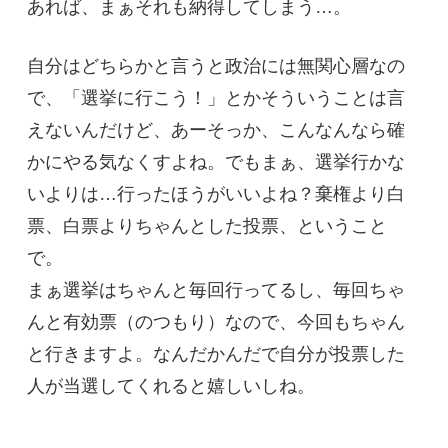
あれば、まぁそれも納得してしまう…。
自分はどちらかと言うと政治には無関心層なの
で、「選挙に行こう！」とかそういうことは言
えないんだけど、あーそっか、こんなんなら確
かにやる気なくすよね。でもまぁ、選挙行かな
いよりは…行ったほうがいいよね？棄権より白
票、白票よりちゃんとした投票、ということ
で。
まぁ選挙はちゃんと毎回行ってるし、毎回ちゃ
んと有効票（のつもり）なので、今回もちゃん
と行きますよ。なんだかんだで自分が投票した
人が当選してくれると嬉しいしね。