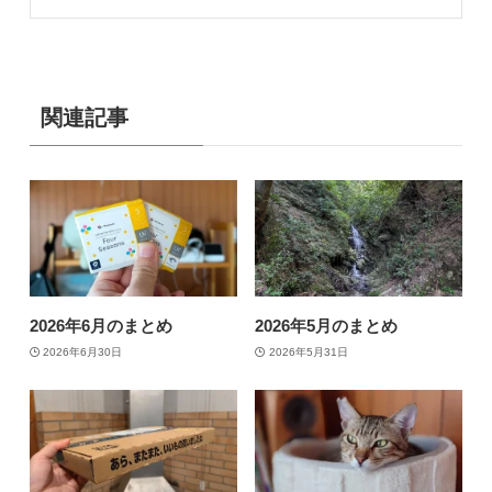
関連記事
2026年6月のまとめ
2026年5月のまとめ
2026年6月30日
2026年5月31日