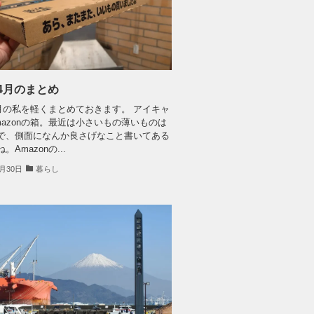
年4月のまとめ
年4月の私を軽くまとめておきます。 アイキャ
mazonの箱。最近は小さいもの薄いものは
で、側面になんか良さげなこと書いてある
Amazonの...
4月30日
暮らし