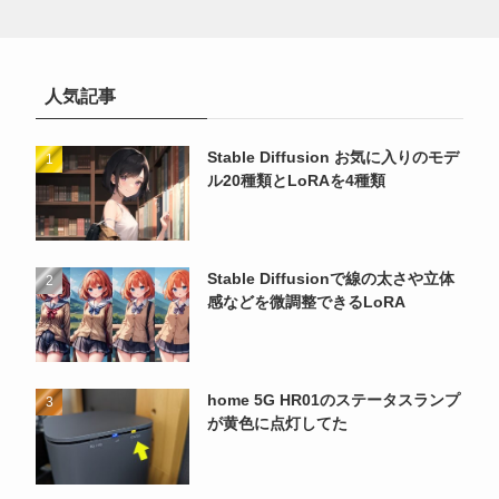
人気記事
Stable Diffusion お気に入りのモデ
ル20種類とLoRAを4種類
Stable Diffusionで線の太さや立体
感などを微調整できるLoRA
home 5G HR01のステータスランプ
が黄色に点灯してた