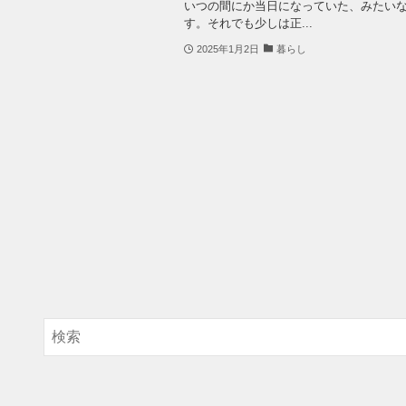
いつの間にか当日になっていた、みたい
す。それでも少しは正...
2025年1月2日
暮らし