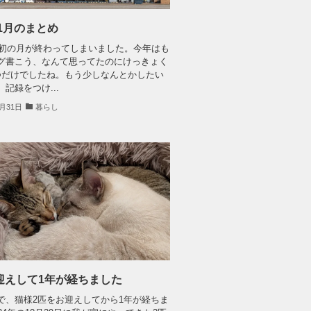
年1月のまとめ
年最初の月が終わってしまいました。今年はも
グ書こう、なんて思ってたのにけっきょく
つだけでしたね。もう少しなんとかしたい
記録をつけ...
1月31日
暮らし
迎えして1年が経ちました
で、猫様2匹をお迎えしてから1年が経ちま