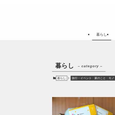
暮らし
暮らし
– category –
暮らし
旅行・イベント
家のこと
モノ