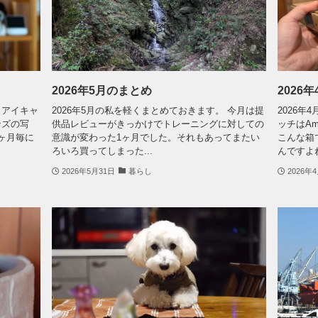
2026年5月のまとめ
2026
 アイキャ
2026年5月の私を軽くまとめておきます。 今月は提
2026
ンズの写
供品レビューがきっかけでトレーニングに対しての
ッチはA
ヶ月毎に
意識が変わった1ヶ月でした。それもあってまたい
こんな箱
ろいろ買ってしまった...
んですよね。
2026年5月31日
暮らし
2026年