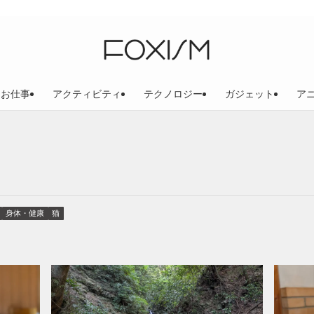
お仕事
アクティビティ
テクノロジー
ガジェット
ア
身体・健康
猫