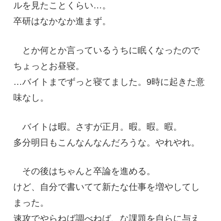
ルを見たことくらい…。
卒研はなかなか進まず。
とか何とか言っているうちに眠くなったので
ちょっとお昼寝。
…バイトまでずっと寝てました。9時に起きた意
味なし。
バイトは暇。さすが正月。暇。暇。暇。
多分明日もこんなんなんだろうな。やれやれ。
その後はちゃんと卒論を進める。
けど、自分で書いてて新たな仕事を増やしてし
まった。
速攻でやらねば調べねば、な課題を自らに与え