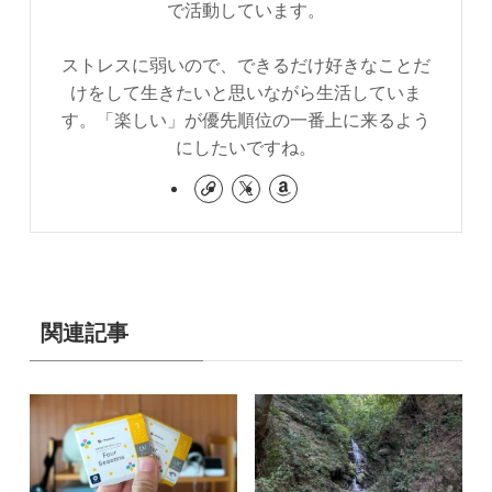
で活動しています。
ストレスに弱いので、できるだけ好きなことだ
けをして生きたいと思いながら生活していま
す。「楽しい」が優先順位の一番上に来るよう
にしたいですね。
関連記事