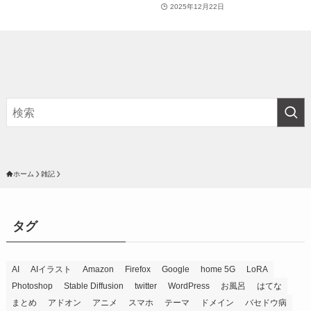
2025年12月22日
ホーム
雑記
タグ
AI
AIイラスト
Amazon
Firefox
Google
home 5G
LoRA
Photoshop
Stable Diffusion
twitter
WordPress
お風呂
はてな
まとめ
アドオン
アニメ
スマホ
テーマ
ドメイン
バセドウ病