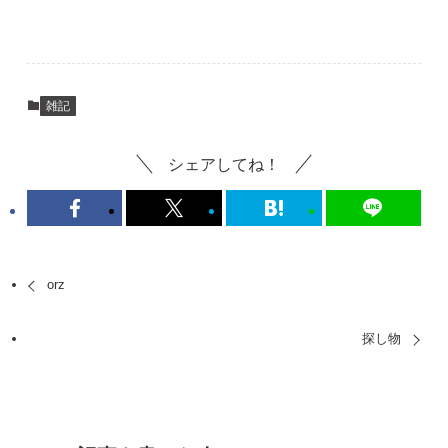
雑記
シェアしてね！
orz
探し物