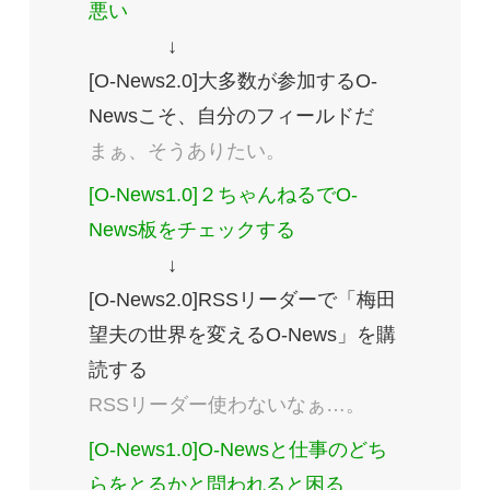
悪い
↓
[O-News2.0]大多数が参加するO-
Newsこそ、自分のフィールドだ
まぁ、そうありたい。
[O-News1.0]２ちゃんねるでO-
News板をチェックする
↓
[O-News2.0]RSSリーダーで「梅田
望夫の世界を変えるO-News」を購
読する
RSSリーダー使わないなぁ…。
[O-News1.0]O-Newsと仕事のどち
らをとるかと問われると困る