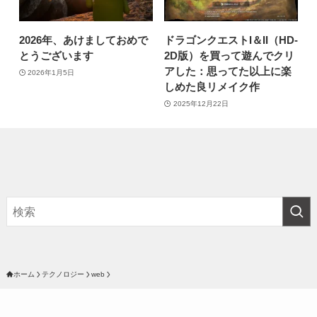
2026年、あけましておめで
ドラゴンクエストI＆II（HD-
とうございます
2D版）を買って遊んでクリ
アした：思ってた以上に楽
2026年1月5日
しめた良リメイク作
2025年12月22日
ホーム
テクノロジー
web