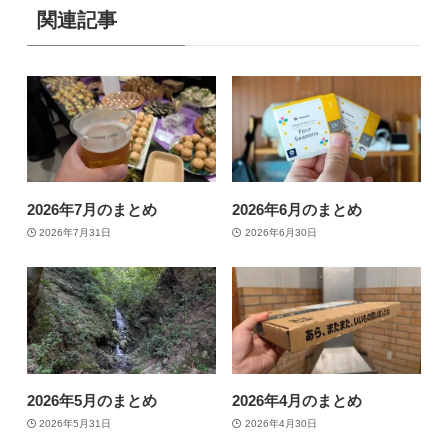
関連記事
2026年7月のまとめ
2026年6月のまとめ
2026年7月31日
2026年6月30日
2026年5月のまとめ
2026年4月のまとめ
2026年5月31日
2026年4月30日