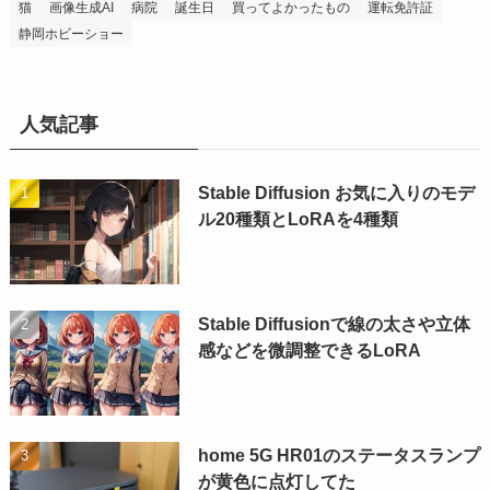
猫
画像生成AI
病院
誕生日
買ってよかったもの
運転免許証
静岡ホビーショー
人気記事
Stable Diffusion お気に入りのモデ
ル20種類とLoRAを4種類
Stable Diffusionで線の太さや立体
感などを微調整できるLoRA
home 5G HR01のステータスランプ
が黄色に点灯してた