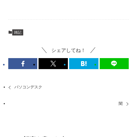
雑記
シェアしてね！
パソコンデスク
闇