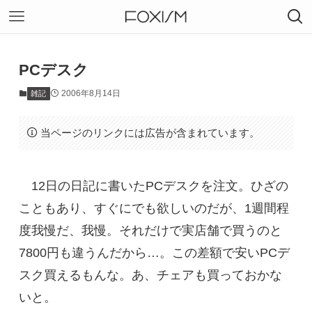
PCデスク
2006年8月14日
雑記
当ページのリンクには広告が含まれています。
12日の日記に書いたPCデスクを注文。ひざの
こともあり、すぐにでも欲しいのだが、1週間程
度我慢だ、我慢。それだけで実店舗で買うのと
7800円も違うんだから…。この差額で安いPCデ
スク買えるもんな。あ、チェアも買っておかな
いと。