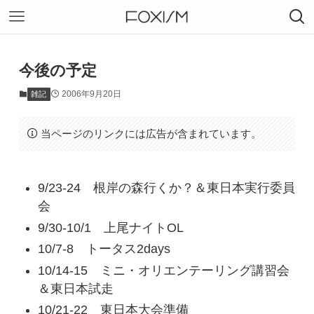
今後の予定
2006年9月20日
雑記
当ページのリンクには広告が含まれています。
9/23-24 根岸の森行くか？＆東日本実行委員
会
9/30-10/1 上尾ナイトOL
10/7-8 トータス2days
10/14-15 ミニ・オリエンテーリング講習会
＆東日本試走
10/21-22 東日本大会準備