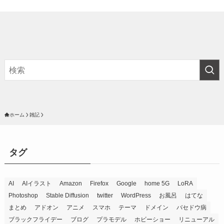
ホーム
雑記
タグ
AI
AIイラスト
Amazon
Firefox
Google
home 5G
LoRA
Photoshop
Stable Diffusion
twitter
WordPress
お風呂
はてな
まとめ
アドオン
アニメ
スマホ
テーマ
ドメイン
バセドウ病
ブラックフライデー
ブログ
プラモデル
ホビーショー
リニューアル