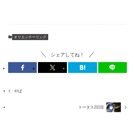
オリエンテーリング
シェアしてね！
やば
トータス2日目