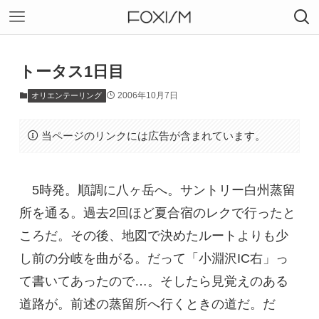
トータス1日目
2006年10月7日
オリエンテーリング
当ページのリンクには広告が含まれています。
5時発。順調に八ヶ岳へ。サントリー白州蒸留
所を通る。過去2回ほど夏合宿のレクで行ったと
ころだ。その後、地図で決めたルートよりも少
し前の分岐を曲がる。だって「小淵沢IC右」っ
て書いてあったので…。そしたら見覚えのある
道路が。前述の蒸留所へ行くときの道だ。だ