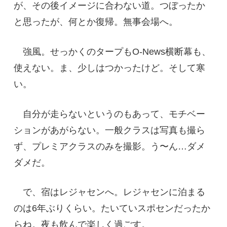
が、その後イメージに合わない道。つぼったか
と思ったが、何とか復帰。無事会場へ。
強風。せっかくのタープもO-News横断幕も、
使えない。ま、少しはつかったけど。そして寒
い。
自分が走らないというのもあって、モチベー
ションがあがらない。一般クラスは写真も撮ら
ず、プレミアクラスのみを撮影。う〜ん…ダメ
ダメだ。
で、宿はレジャセンへ。レジャセンに泊まる
のは6年ぶりくらい。たいていスポセンだったか
らね。夜も飲んで楽しく過ごす。