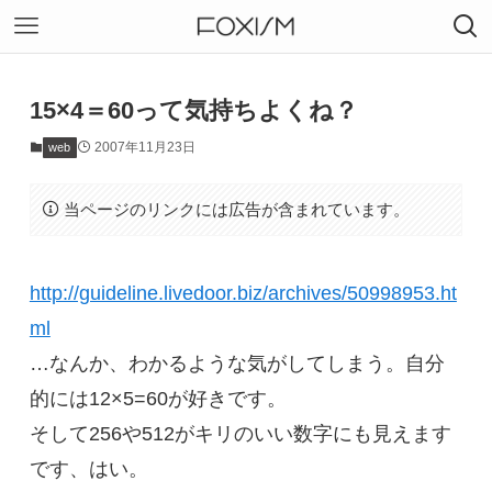
15×4＝60って気持ちよくね？
2007年11月23日
web
当ページのリンクには広告が含まれています。
http://guideline.livedoor.biz/archives/50998953.ht
ml
…なんか、わかるような気がしてしまう。自分
的には12×5=60が好きです。
そして256や512がキリのいい数字にも見えます
です、はい。