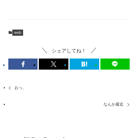
web
シェアしてね！
おっ、
なんか最近