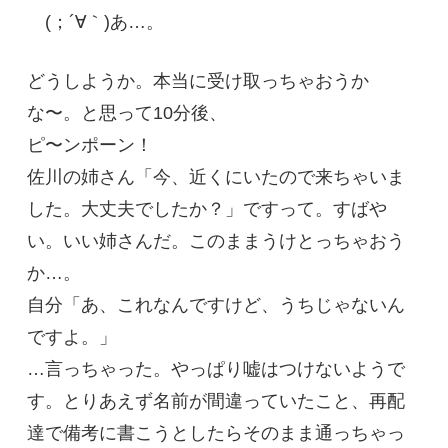
(；´∀｀)あ…。
どうしようか。本当に受け取っちゃおうか
な〜。と思って10分後、
ピ〜ンポーン！
佐川の姉さん「今、近くにいたので来ちゃいま
した。大丈夫でしたか？」ですって。すばや
い。いい姉さんだ。このままうけとっちゃおう
か…。
自分「あ、これなんですけど、うちじゃないん
ですよ。」
…言っちゃった。やっぱり嘘はつけないようで
す。とりあえず名前が間違っていたこと、再配
達で備考に書こうとしたらそのまま通っちゃっ