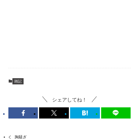
雑記
シェアしてね！
胸騒ぎ