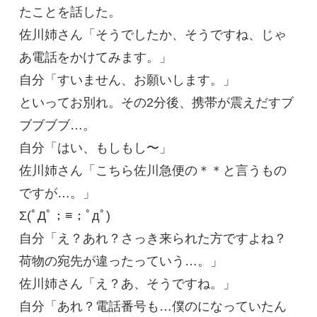
たことを話した。
佐川姉さん「そうでしたか、そうですね、じゃ
あ電話をかけてみます。」
自分「すいません、お願いします。」
といってお別れ。その2分後、携帯が震えだすブ
ブブブブ…。
自分「はい、もしもし〜」
佐川姉さん「こちら佐川急便の＊＊と言うもの
ですが…。」
Σ(ﾟДﾟ；≡；ﾟдﾟ)
自分「え？あれ？さっき来られた方ですよね？
荷物の宛先が違ったっていう…。」
佐川姉さん「え？あ、そうですね。」
自分「あれ？電話番号も…僕のになっていたん