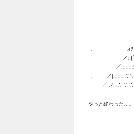
    　　　　　　
　　　　　　　　　　　　
　　　　　　　　　　　
　　　　　　　　　　 // 
　 　 　 　 　　 　 /./ 
. 　 　 　 　 　 ,ｨｸ
　　　　　 　／::{ﾞ　ヽ、 
　　　　　／::::::::!　　 
. 　 　 ／|::::::;';'
　 　／ ,ﾉ:::;';';';';';
やっと終わった…。