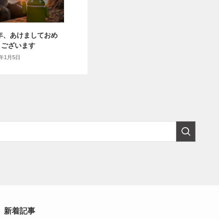
6年、あけましておめ
うございます
6年1月5日
新着記事