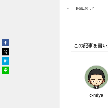
睡眠に関して
この記事を書い
c-miya