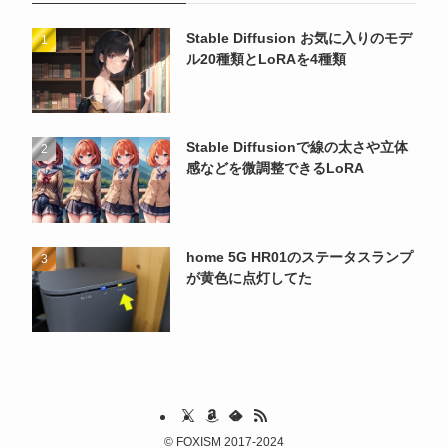
Stable Diffusion お気に入りのモデ
ル20種類とLoRAを4種類
Stable Diffusionで線の太さや立体
感などを微調整できるLoRA
home 5G HR01のステータスランプ
が黄色に点灯してた
©
FOXISM 2017-2024