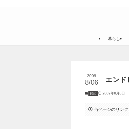
暮らし
2009
エンド
8/06
2009年8月6日
雑記
当ページのリンク