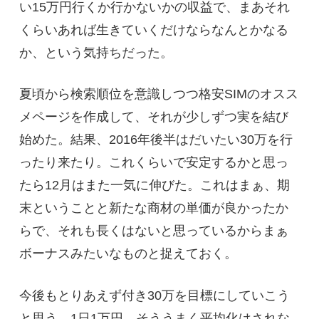
い15万円行くか行かないかの収益で、まあそれ
くらいあれば生きていくだけならなんとかなる
か、という気持ちだった。
夏頃から検索順位を意識しつつ格安SIMのオスス
メページを作成して、それが少しずつ実を結び
始めた。結果、2016年後半はだいたい30万を行
ったり来たり。これくらいで安定するかと思っ
たら12月はまた一気に伸びた。これはまぁ、期
末ということと新たな商材の単価が良かったか
らで、それも長くはないと思っているからまぁ
ボーナスみたいなものと捉えておく。
今後もとりあえず付き30万を目標にしていこう
と思う。1日1万円。そううまく平均化はされな