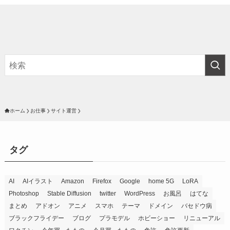
ホーム
お仕事
サイト運営
タグ
AI
AIイラスト
Amazon
Firefox
Google
home 5G
LoRA
Photoshop
Stable Diffusion
twitter
WordPress
お風呂
はてな
まとめ
アドオン
アニメ
スマホ
テーマ
ドメイン
バセドウ病
ブラックフライデー
ブログ
プラモデル
ホビーショー
リニューアル