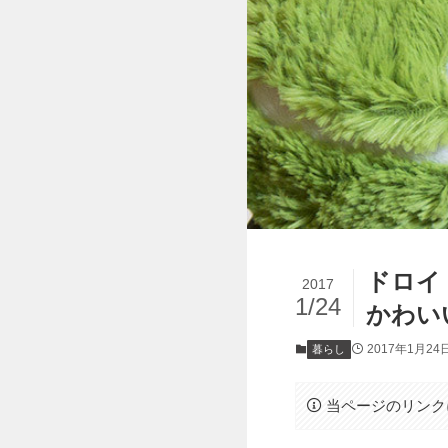
ドロイ
2017
1/24
かわい
2017年1月24
暮らし
当ページのリンク