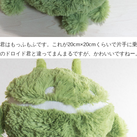
君はもっふもふです。これが20cm×20cmくらいで片手に
のドロイド君と違ってまんまるですが、かわいいですねー