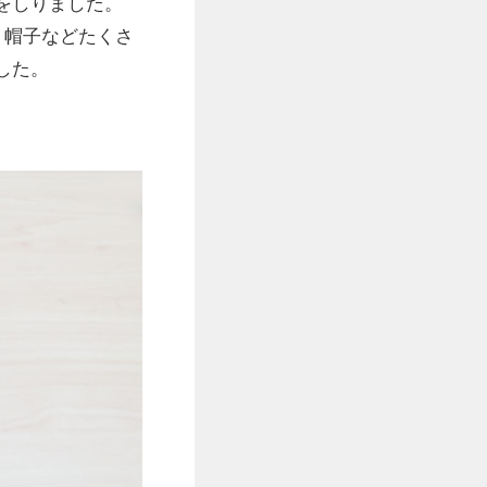
をしりました。
、帽子などたくさ
した。