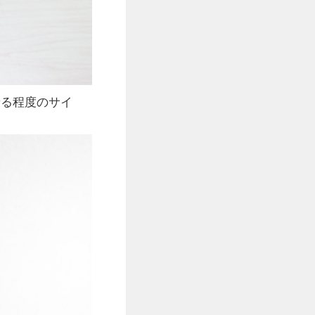
乗る程度のサイ
。