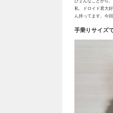
ひょんなことから、
私、ドロイド君大好
ん持ってます。今回
手乗りサイズ