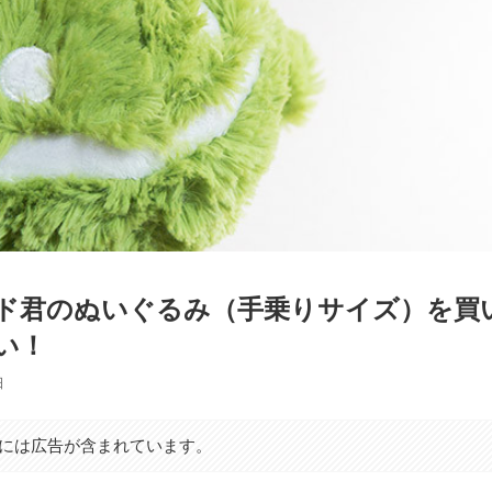
ド君のぬいぐるみ（手乗りサイズ）を買
い！
日
には広告が含まれています。