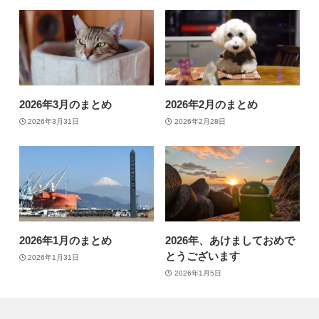
2026年3月のまとめ
2026年2月のまとめ
2026年3月31日
2026年2月28日
2026年1月のまとめ
2026年、あけましておめで
とうございます
2026年1月31日
2026年1月5日