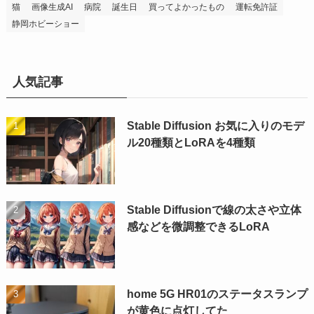
猫
画像生成AI
病院
誕生日
買ってよかったもの
運転免許証
静岡ホビーショー
人気記事
Stable Diffusion お気に入りのモデ
ル20種類とLoRAを4種類
Stable Diffusionで線の太さや立体
感などを微調整できるLoRA
home 5G HR01のステータスランプ
が黄色に点灯してた