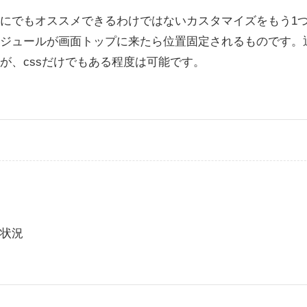
にでもオススメできるわけではないカスタマイズをもう1
ュールが画面トップに来たら位置固定されるものです。通常はja
が、cssだけでもある程度は可能です。
い状況