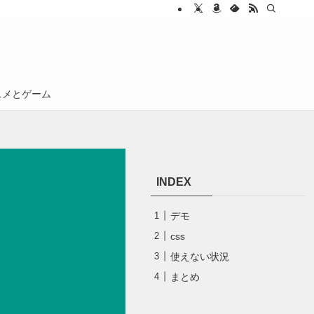
ニメとゲーム
INDEX
デモ
css
使えない状況
まとめ