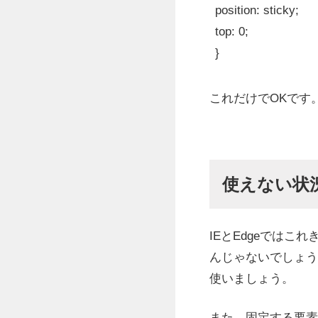
position
top
: 
0
}
これだけでOKです
使えない状
IEとEdgeでは
んじゃないでしょうか
使いましょう。
また、固定する要素