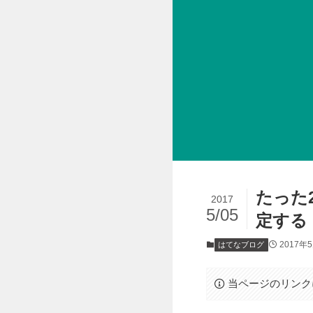
たった
2017
5/05
定する
2017年
はてなブログ
当ページのリンク