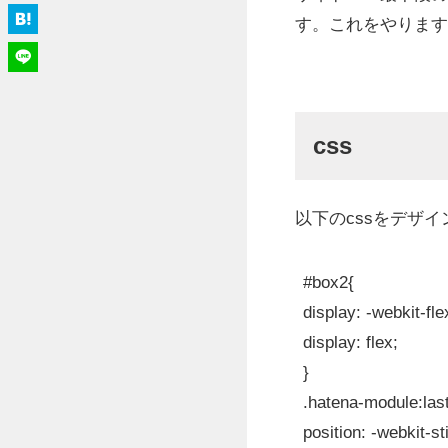
す。これをやります
css
以下のcssをデザイ
#box2{
display
: 
-webkit-
display
}
.hatena-module
:
las
position
: 
-webkit-