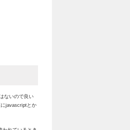
ではないので良い
vascriptとか
使われているとき