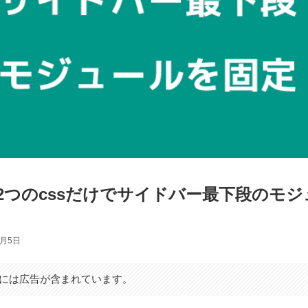
2つのcssだけでサイドバー最下段のモ
5月5日
には広告が含まれています。