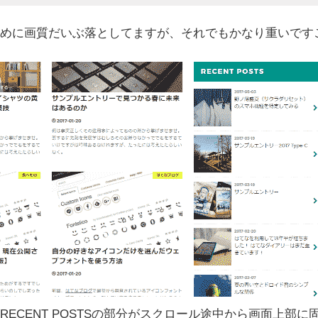
めに画質だいぶ落としてますが、それでもかなり重いです
RECENT POSTSの部分がスクロール途中から画面上部に