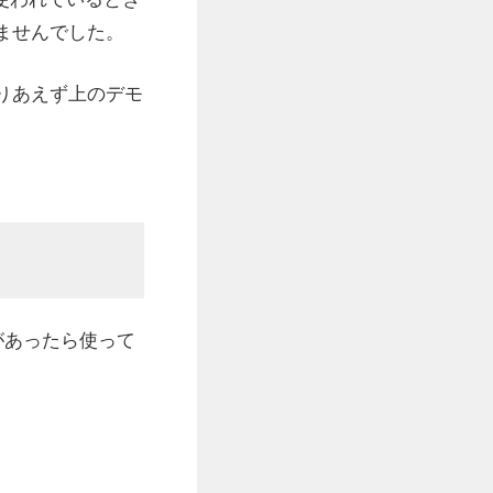
ませんでした。
りあえず上のデモ
があったら使って