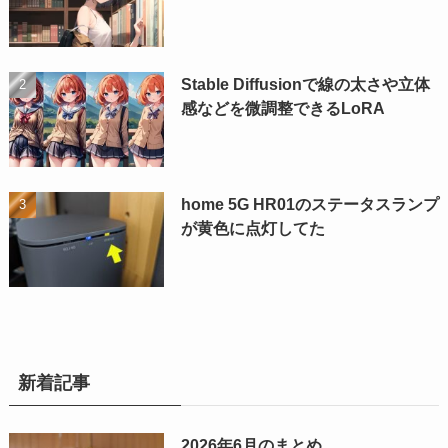
Stable Diffusionで線の太さや立体
感などを微調整できるLoRA
home 5G HR01のステータスランプ
が黄色に点灯してた
新着記事
2026年6月のまとめ