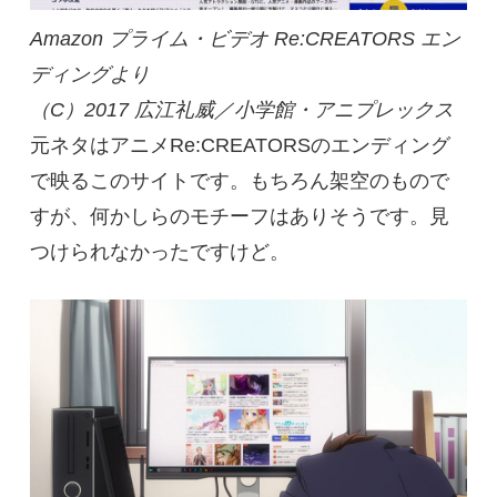
Amazon プライム・ビデオ Re:CREATORS エン
ディングより
（C）2017 広江礼威／小学館・アニプレックス
元ネタはアニメRe:CREATORSのエンディング
で映るこのサイトです。もちろん架空のもので
すが、何かしらのモチーフはありそうです。見
つけられなかったですけど。