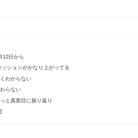
月12日から
セッションがかなり上がってる
よくわからない
変わらない
ょっと真面目に振り返り
定