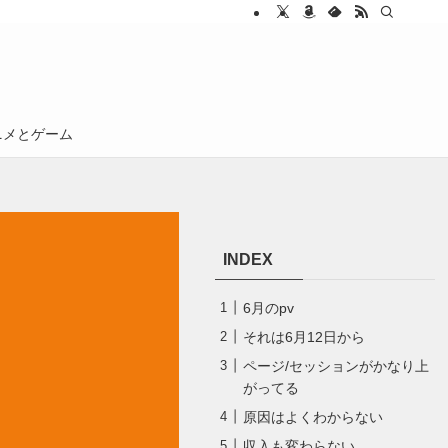
ニメとゲーム
INDEX
6月のpv
それは6月12日から
ページ/セッションがかなり上
がってる
原因はよくわからない
収入も変わらない