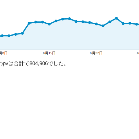
vは合計で804,906でした。
?