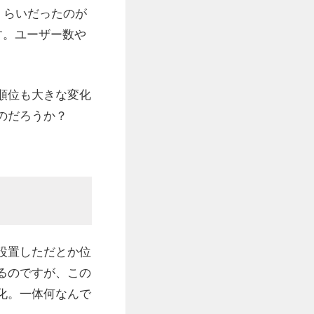
くらいだったのが
す。ユーザー数や
順位も大きな変化
のだろうか？
設置しただとか位
るのですが、この
化。一体何なんで