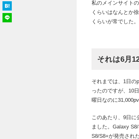
私のメインサイトのp
くらいはなんとか徐
くらいが常でした。
それは6月1
それまでは、1日のp
ったのですが、10
曜日なのに31,00
このあたり、9日に公
ました。Galaxy 
S8/S8+が発売され