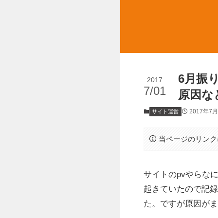
6月振
2017
7/01
原因な
2017年7
サイト運営
当ページのリンク
サイトのpvやらな
起きていたので記録
た。ですが原因がま