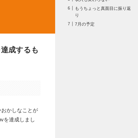
もうちょっと真面目に振り返
り
7月の予定
を達成するも
かおかしなことが
vを達成しまし