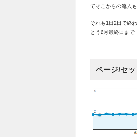
てそこからの流入も
それも1日2日で終
とう6月最終日まで
ページ/セ