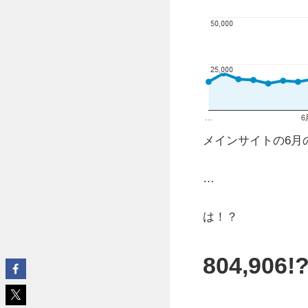
メインサイトの6月のp
…
は！？
804,906!