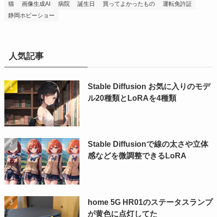
猫
画像生成AI
病院
誕生日
買ってよかったもの
運転免許証
静岡ホビーショー
人気記事
Stable Diffusion お気に入りのモデ
ル20種類とLoRAを4種類
Stable Diffusionで線の太さや立体
感などを微調整できるLoRA
home 5G HR01のステータスランプ
が黄色に点灯してた