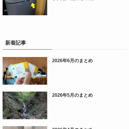
新着記事
2026年6月のまとめ
2026年5月のまとめ