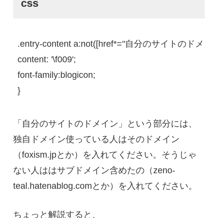
css
.entry-content
a
:
not(
[href*="自分のサイトのドメイン
content
: 
'
\f009
'
font-family
}
「自分のサイトのドメイン」という部分には、
独自ドメイン使っている人はそのドメイン
（foxism.jpとか）を入れてください。そうじゃ
ない人ははサブドメイン含めたの（zeno-
teal.hatenablog.comとか）を入れてください。
ちょっと解説すると、