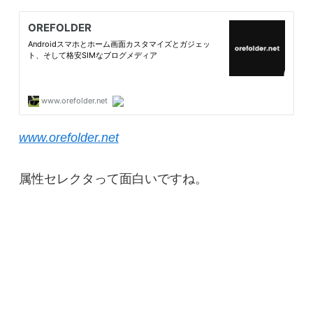
www.orefolder.net
属性セレクタって面白いですね。