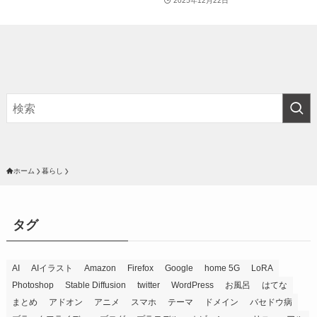
2025年12月22日
ホーム
暮らし
タグ
AI
AIイラスト
Amazon
Firefox
Google
home 5G
LoRA
Photoshop
Stable Diffusion
twitter
WordPress
お風呂
はてな
まとめ
アドオン
アニメ
スマホ
テーマ
ドメイン
バセドウ病