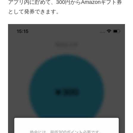
アプリ内に貯めて、300円からAmazonギフト券
として発券できます。