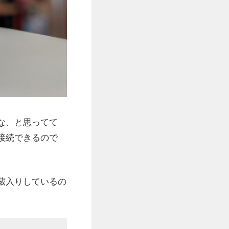
な、と思ってて
接続できるので
蔵入りしているの