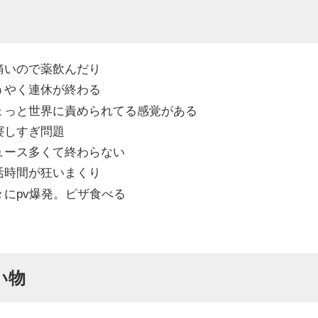
頭痛いので薬飲んだり
ようやく連休が終わる
ちょっと世界に責められてる感覚がある
昼寝しすぎ問題
ニュース多くて終わらない
生活時間が狂いまくり
久々にpv爆発。ピザ食べる
い物