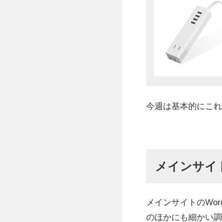
今週は基本的にこれ
メインサイ
メインサイトのWor
のほかにも細かい調整