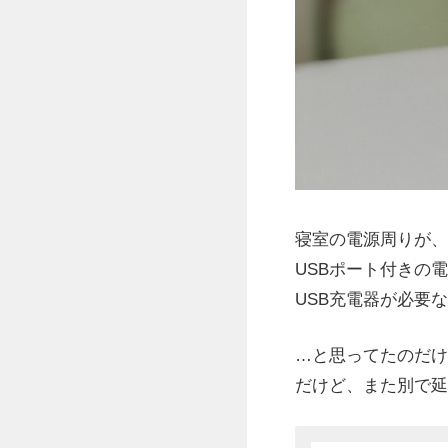
寝室の電源周りが、
USBポート付きの
USB充電器が必要
…と思ってたのだけ
だけど、また別で延