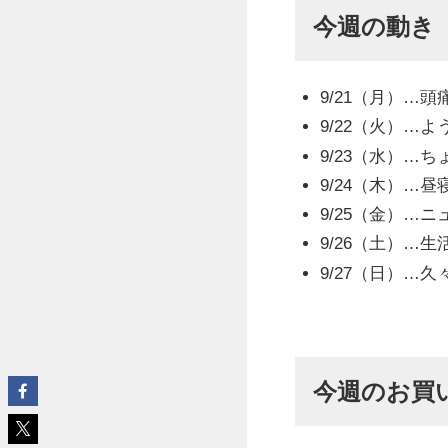
今週の動き
9/21（月）…
9/22（火）…
9/23（水）…
9/24（木）…
9/25（金）…
9/26（土）…
9/27（日）…
今週のお買