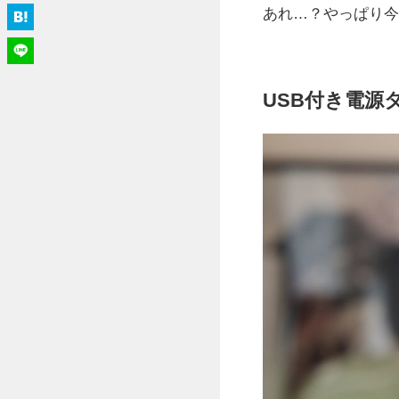
あれ…？やっぱり今
USB付き電源