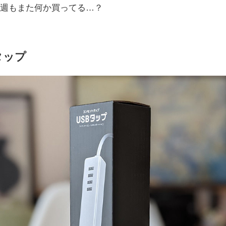
週もまた何か買ってる…？
タップ