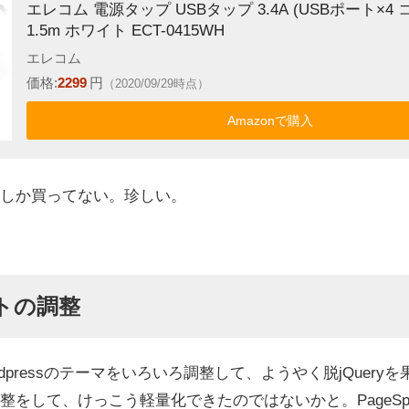
エレコム 電源タップ USBタップ 3.4A (USBポート×4 
1.5m ホワイト ECT-0415WH
エレコム
価格:
2299
円
（2020/09/29時点）
Amazonで購入
しか買ってない。珍しい。
トの調整
dpressのテーマをいろいろ調整して、ようやく脱jQuery
をして、けっこう軽量化できたのではないかと。PageSpeed 