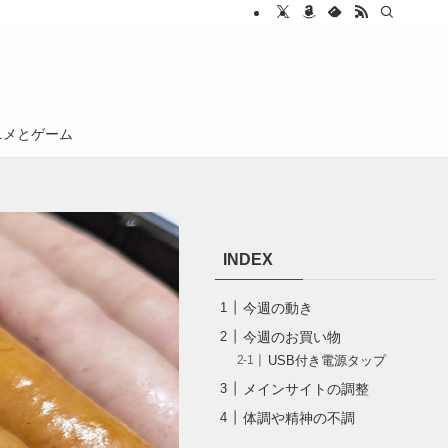
ニメとゲーム
INDEX
今週の動き
今週のお買い物
USB付き電源タップ
メインサイトの調整
体調や精神の不調