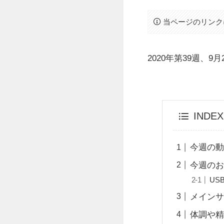
当ページのリンク
2020年第39週、9月
INDEX
今週の
今週の
US
メイン
体調や