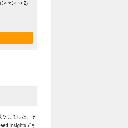
コンセント×2)
を果たしました。そ
Insightsでも