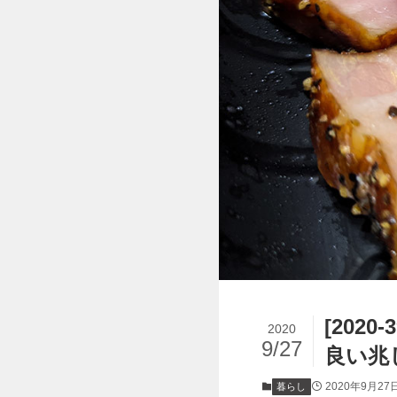
[202
2020
9/27
良い兆
2020年9月27
暮らし