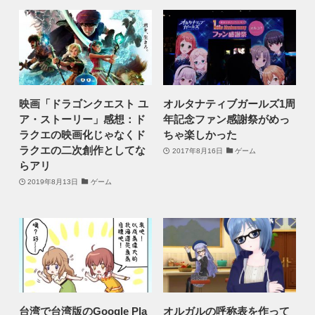
映画「ドラゴンクエスト ユ
オルタナティブガールズ1周
ア・ストーリー」感想：ド
年記念ファン感謝祭がめっ
ラクエの映画化じゃなくド
ちゃ楽しかった
ラクエの二次創作としてな
2017年8月16日
ゲーム
らアリ
2019年8月13日
ゲーム
台湾で台湾版のGoogle Pla
オルガルの呼称表を作って