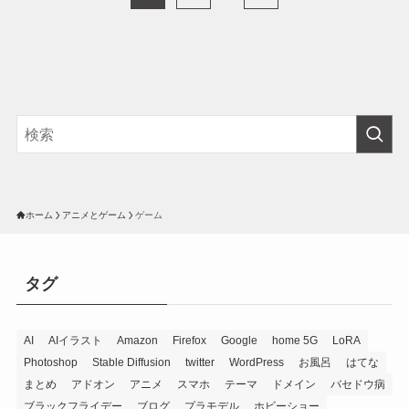
ホーム
アニメとゲーム
ゲーム
タグ
AI
AIイラスト
Amazon
Firefox
Google
home 5G
LoRA
Photoshop
Stable Diffusion
twitter
WordPress
お風呂
はてな
まとめ
アドオン
アニメ
スマホ
テーマ
ドメイン
バセドウ病
ブラックフライデー
ブログ
プラモデル
ホビーショー