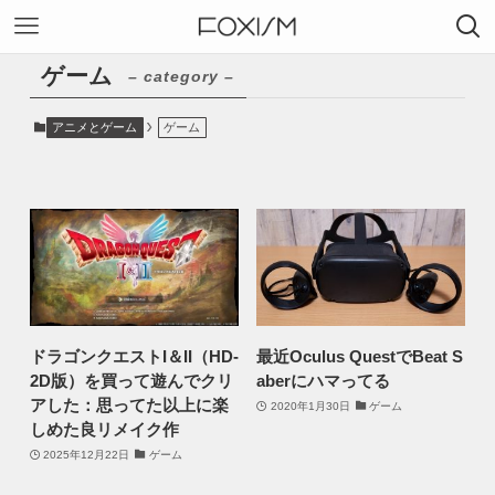
ゲーム
– category –
アニメとゲーム
ゲーム
ドラゴンクエストI＆II（HD-
最近Oculus QuestでBeat S
2D版）を買って遊んでクリ
aberにハマってる
アした：思ってた以上に楽
2020年1月30日
ゲーム
しめた良リメイク作
2025年12月22日
ゲーム