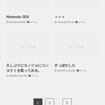
Nintendo 3DS
＋＋＋
2010年9月29日
ゲーム
2010年2月11日
ゲーム
久しぶりにカノジョにコン
すっぽかした
タクトを取ってみる。
2009年11月15日
ゲーム
2009年12月19日
ゲーム
1
2
...
5