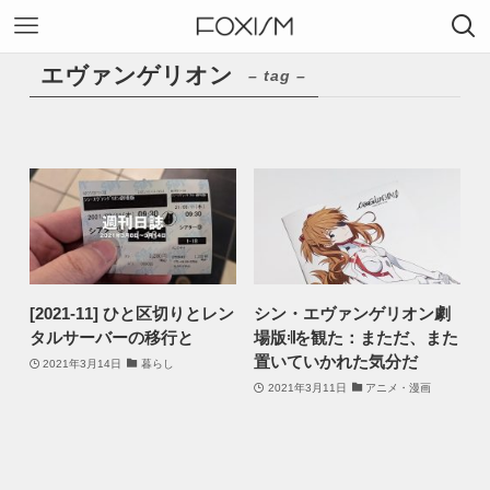
エヴァンゲリオン
– tag –
[2021-11] ひと区切りとレン
シン・エヴァンゲリオン劇
タルサーバーの移行と
場版𝄇を観た：まただ、また
置いていかれた気分だ
2021年3月14日
暮らし
2021年3月11日
アニメ・漫画