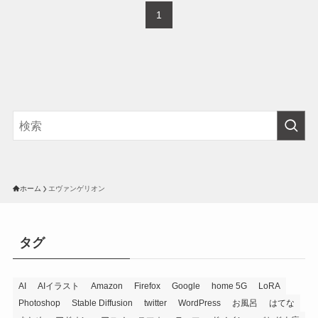
1
ホーム
エヴァンゲリオン
タグ
AI
AIイラスト
Amazon
Firefox
Google
home 5G
LoRA
Photoshop
Stable Diffusion
twitter
WordPress
お風呂
はてな