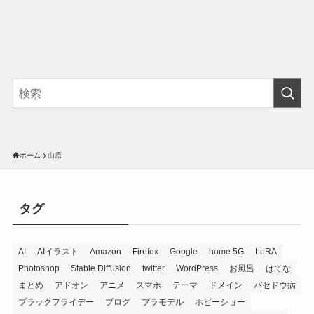
ホーム
山原
タグ
AI
AIイラスト
Amazon
Firefox
Google
home 5G
LoRA
Photoshop
Stable Diffusion
twitter
WordPress
お風呂
はてな
まとめ
アドオン
アニメ
スマホ
テーマ
ドメイン
バセドウ病
ブラックフライデー
ブログ
プラモデル
ホビーショー