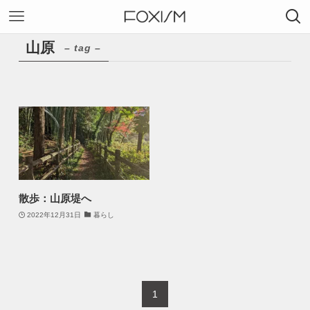
山原
– tag –
散歩：山原堤へ
2022年12月31日
暮らし
1