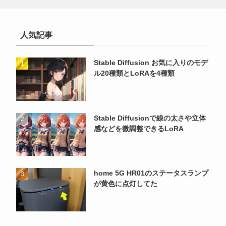
人気記事
Stable Diffusion お気に入りのモデ
ル20種類とLoRAを4種類
Stable Diffusionで線の太さや立体
感などを微調整できるLoRA
home 5G HR01のステータスランプ
が黄色に点灯してた