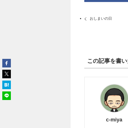
おしまいの日
この記事を書い
c-miya