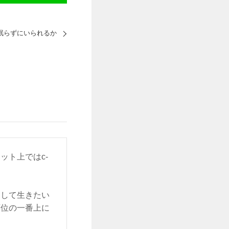
眠らずにいられるか
ット上ではc-
をして生きたい
順位の一番上に