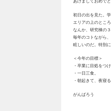
あけましておめでと
初日の出を見た。学
エリアの上のところ
なんか、研究棟の３
毎年のコトながら、
眩しいのだ。特別に
＜今年の目標＞
・卒業に目処をつけ
・一日三食。
・朝起きて、夜寝る
がんばろう