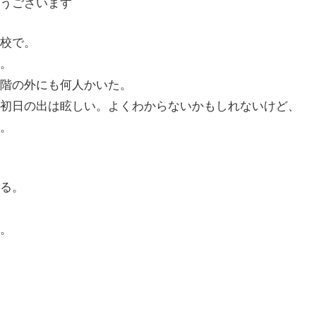
うございます
校で。
。
階の外にも何人かいた。
初日の出は眩しい。よくわからないかもしれないけど、
。
る。
。