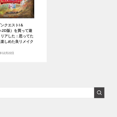
ンクエストI＆
HD-2D版）を買って遊
クリアした：思ってた
に楽しめた良リメイク
5年12月22日