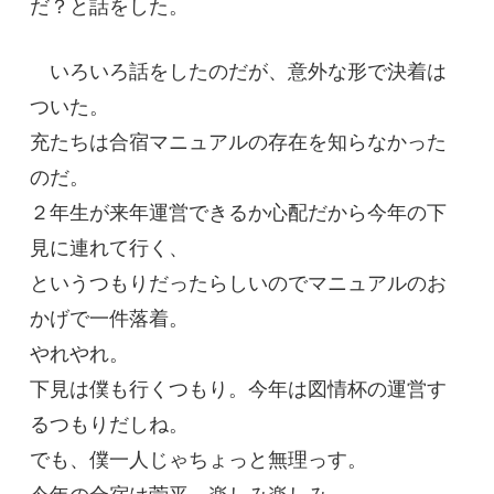
だ？と話をした。
いろいろ話をしたのだが、意外な形で決着は
ついた。
充たちは合宿マニュアルの存在を知らなかった
のだ。
２年生が来年運営できるか心配だから今年の下
見に連れて行く、
というつもりだったらしいのでマニュアルのお
かげで一件落着。
やれやれ。
下見は僕も行くつもり。今年は図情杯の運営す
るつもりだしね。
でも、僕一人じゃちょっと無理っす。