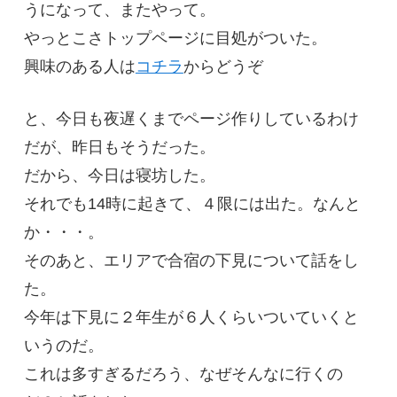
うになって、またやって。
やっとこさトップページに目処がついた。
興味のある人は
コチラ
からどうぞ
と、今日も夜遅くまでページ作りしているわけ
だが、昨日もそうだった。
だから、今日は寝坊した。
それでも14時に起きて、４限には出た。なんと
か・・・。
そのあと、エリアで合宿の下見について話をし
た。
今年は下見に２年生が６人くらいついていくと
いうのだ。
これは多すぎるだろう、なぜそんなに行くの