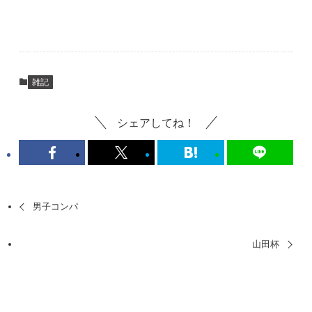
雑記
シェアしてね！
男子コンパ
山田杯