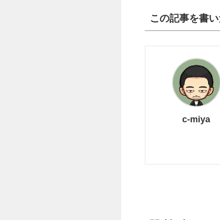
この記事を書い
c-miya