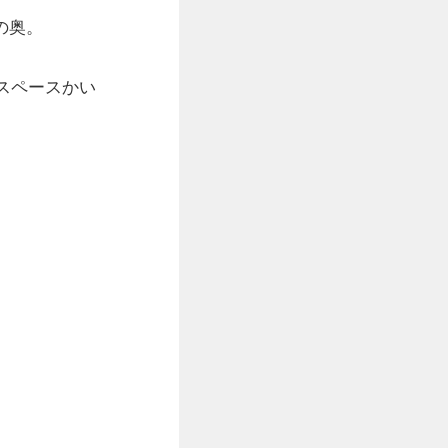
の奥。
スペースかい