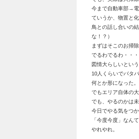
今まで自動車部→電
ていうか、物置と化
鳥との話し合いの結
な！？）
まずはそこのお掃除
でるわでるわ・・・
図情大らしいという
10人くらいでバタ
何とか形になった。
でもエリア自体の大
でも、やるのかは未
今日でやる気をつか
「今度今度」なんて
やれやれ。