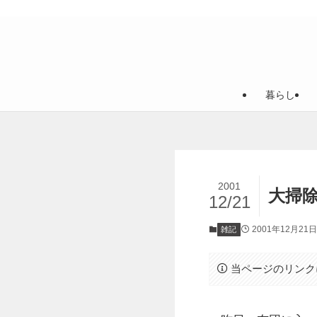
暮らし
2001
大掃
12/21
2001年12月21日
雑記
当ページのリンク