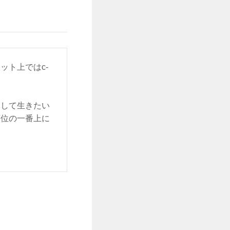
ット上ではc-
をして生きたい
順位の一番上に