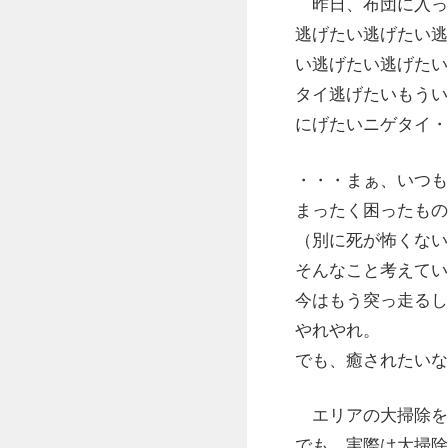
昨日、布団に入っ
逃げたい逃げたい逃
い逃げたい逃げたい
タイ逃げたいもうい
にげたいニゲタイ・
・・・まぁ、いつも
まったく困ったもの
（別に死が怖くない
そんなこと考えてい
今はもう突っ走るし
やれやれ。
でも、癒されたいな
エリアの大掃除を
でも、実際は大掃除