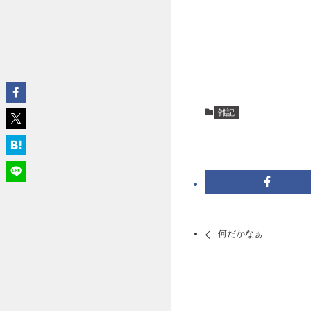
雑記
何だかなぁ