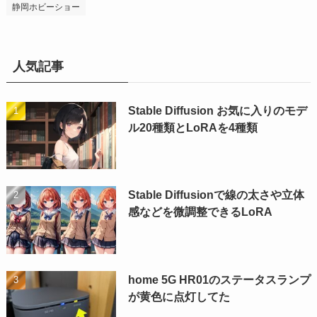
静岡ホビーショー
人気記事
Stable Diffusion お気に入りのモデ
ル20種類とLoRAを4種類
Stable Diffusionで線の太さや立体
感などを微調整できるLoRA
home 5G HR01のステータスランプ
が黄色に点灯してた