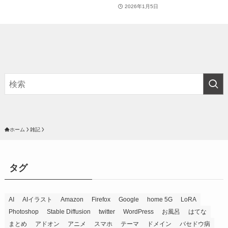
2026年1月5日
ホーム
雑記
タグ
AI
AIイラスト
Amazon
Firefox
Google
home 5G
LoRA
Photoshop
Stable Diffusion
twitter
WordPress
お風呂
はてな
まとめ
アドオン
アニメ
スマホ
テーマ
ドメイン
バセドウ病