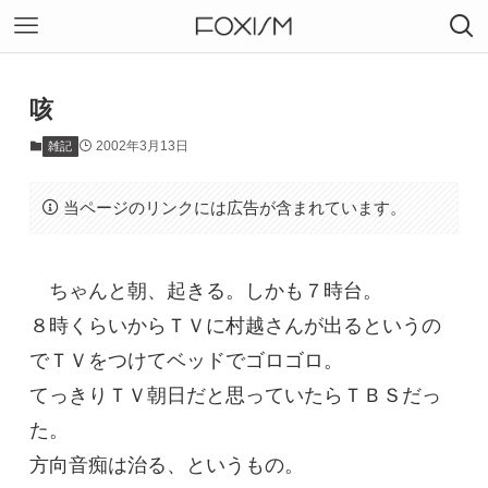
咳
2002年3月13日
雑記
当ページのリンクには広告が含まれています。
ちゃんと朝、起きる。しかも７時台。
８時くらいからＴＶに村越さんが出るというの
でＴＶをつけてベッドでゴロゴロ。
てっきりＴＶ朝日だと思っていたらＴＢＳだっ
た。
方向音痴は治る、というもの。