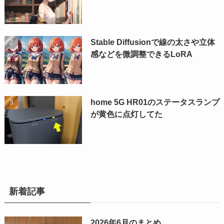
Stable Diffusionで線の太さや立体
感などを微調整できるLoRA
home 5G HR01のステータスランプ
が黄色に点灯してた
新着記事
2026年6月のまとめ