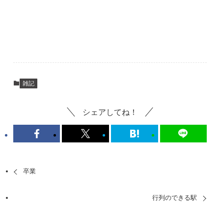
雑記
シェアしてね！
卒業
行列のできる駅