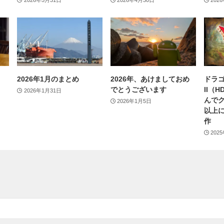
2026年5月31日
2026年4月30日
202
2026年1月のまとめ
2026年、あけましておめ
ドラゴ
でとうございます
II（
2026年1月31日
んで
2026年1月5日
以上
作
202