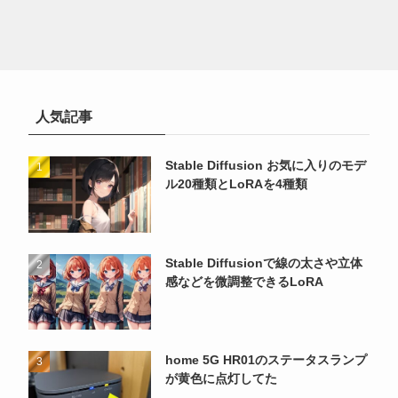
人気記事
Stable Diffusion お気に入りのモデ
ル20種類とLoRAを4種類
Stable Diffusionで線の太さや立体
感などを微調整できるLoRA
home 5G HR01のステータスランプ
が黄色に点灯してた