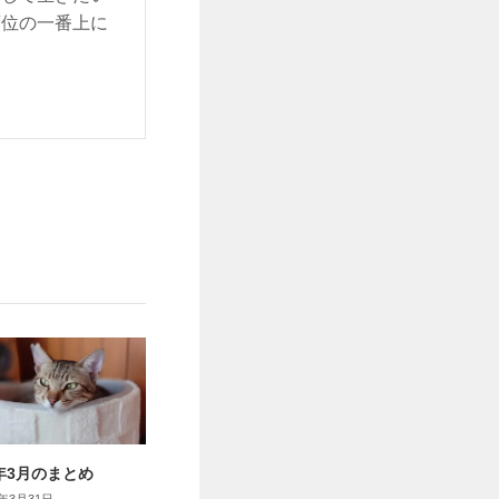
順位の一番上に
6年3月のまとめ