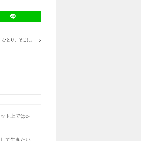
ひとり、そこに。
ット上ではc-
をして生きたい