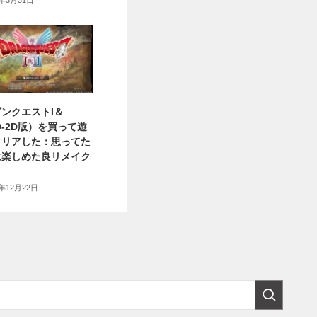
6年3月31日
ンクエストI＆
HD-2D版）を買って遊
クリアした：思ってた
に楽しめた良リメイク
5年12月22日