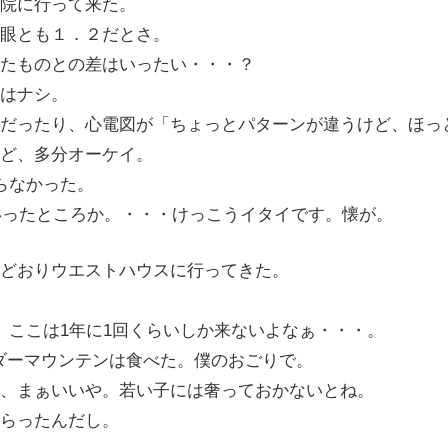
院に行って来た。
眼とも１．２だとさ。
たものとの差はいったい・・・？
はナシ。
だったり、心電図が「ちょっとパターンが違うけど、ほっ
ど、多分オーケイ。
らなかった。
といったところか。・・・けっこうイタイです。懐が。
どおりウエストハウスに行ってきた。
、ここは1年に1回くらいしか来ないよなぁ・・・。
ンダーマウンテンは食べた。僕のおごりで。
、まぁいいや。若い子には奢っておかないとね。
らったんだし。