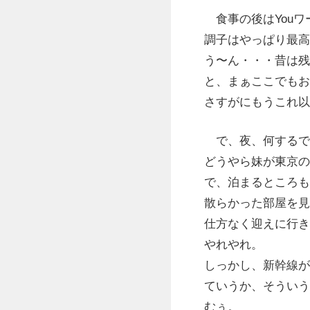
食事の後はYouワ
調子はやっぱり最高
う〜ん・・・昔は残
と、まぁここでもお
さすがにもうこれ以
で、夜、何するで
どうやら妹が東京の
で、泊まるところも
散らかった部屋を見
仕方なく迎えに行き
やれやれ。
しっかし、新幹線が
ていうか、そういう
むぅ。