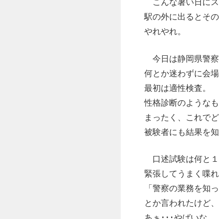
こんな暑い日にスー
駅の外に出るとその
やれやれ。
今日は静岡県警察
何とか迷わずに会場
最初は適性検査。
性格診断のようなも
まったく、これでど
被験者にも結果を知
口述試験は何と１
緊張してうまく喋れ
「警察の業務を知っ
とか言われたけど、
あぁ･･･やばいな。