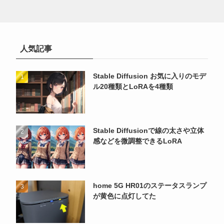
人気記事
Stable Diffusion お気に入りのモデ
ル20種類とLoRAを4種類
Stable Diffusionで線の太さや立体
感などを微調整できるLoRA
home 5G HR01のステータスランプ
が黄色に点灯してた