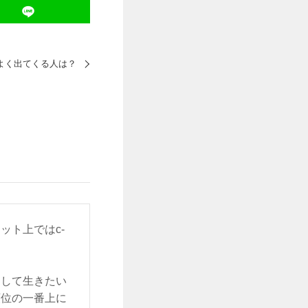
よく出てくる人は？
ット上ではc-
をして生きたい
順位の一番上に