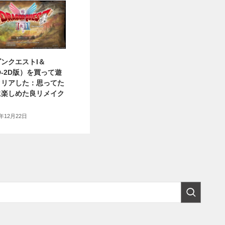
ンクエストI＆
HD-2D版）を買って遊
クリアした：思ってた
に楽しめた良リメイク
5年12月22日