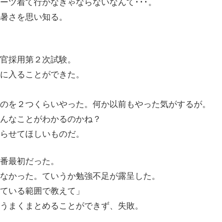
ツ着て行かなきゃならないなんて･･･。
暑さを思い知る。
官採用第２次試験。
に入ることができた。
のを２つくらいやった。何か以前もやった気がするが。
んなことがわかるのかね？
らせてほしいものだ。
番最初だった。
なかった。ていうか勉強不足が露呈した。
ている範囲で教えて」
うまくまとめることができず、失敗。