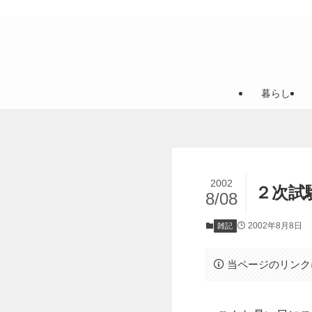
暮らし
2002
２次試
8/08
2002年8月8日
雑記
当ページのリンク