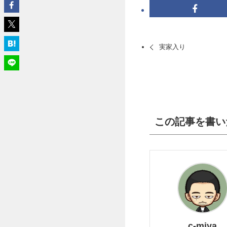
実家入り
この記事を書い
c-miya