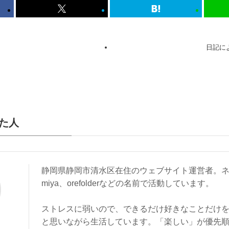
日記に
た人
静岡県静岡市清水区在住のウェブサイト運営者。ネ
miya、orefolderなどの名前で活動しています。
ストレスに弱いので、できるだけ好きなことだけ
と思いながら生活しています。「楽しい」が優先