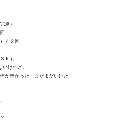
完遂）
回
）４２回
８ｋｇ
はないけれど。
体が軽かった。まだまだいけた。
。
？