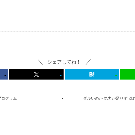
シェアしてね！
プログラム
ダルいのか 気力が足りず 沈