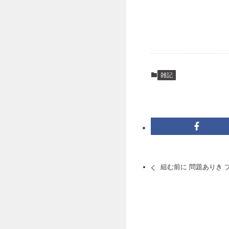
雑記
組む前に 問題ありき 