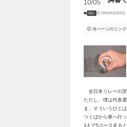
10/05
2002年10月5日
雑記
当ページのリンク
全日本リレーの茨
ただし、僕は代表選
ま、そういうひとは
つくばから東へ行っ
3人で5コース走る