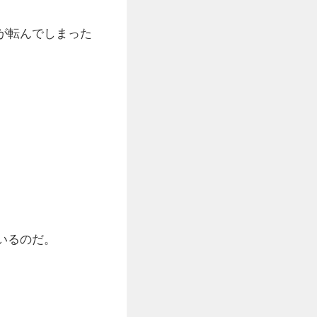
が転んでしまった
いるのだ。