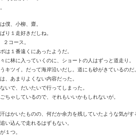
。
は僕、小柳、齋。
ぱり１走好きだしね。
）２コース。
ポは１番遠くにあったようだ。
々に林に入っていくのに、ショートの人はずっと道走り。
うキツイ。だって海岸沿いだし。道にも砂がきているのだ
は、あまりよくない内容だった。
ないで、だいたいで行ってしまった。
ごちゃしているので、それもいいかもしれないが。
汗はかいたものの、何だか余力を残していたような気がす
追い込んで走れるはずもない。
が１つ。