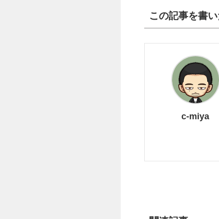
この記事を書い
c-miya