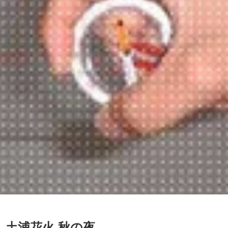
 土浦花火 秋の夜