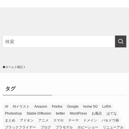
ホーム
雑記
タグ
AI
AIイラスト
Amazon
Firefox
Google
home 5G
LoRA
Photoshop
Stable Diffusion
twitter
WordPress
お風呂
はてな
まとめ
アドオン
アニメ
スマホ
テーマ
ドメイン
バセドウ病
ブラックフライデー
ブログ
プラモデル
ホビーショー
リニューアル