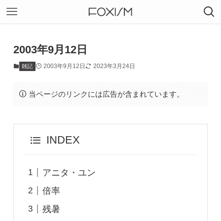
2003年9月12日
2003年9月12日
2023年3月24日
雑記
当ページのリンクには広告が含まれています。
INDEX
アニタ・ユン
倍率
残暑