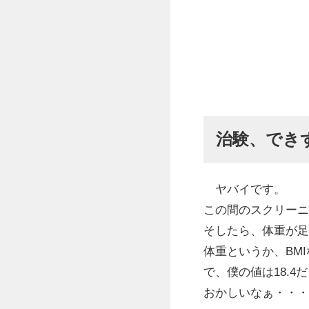
治験、でき
ヤバイです。
この間のスクリーニ
そしたら、体重が足
体重というか、BMIな
で、僕の値は18.4
おかしいなぁ・・・