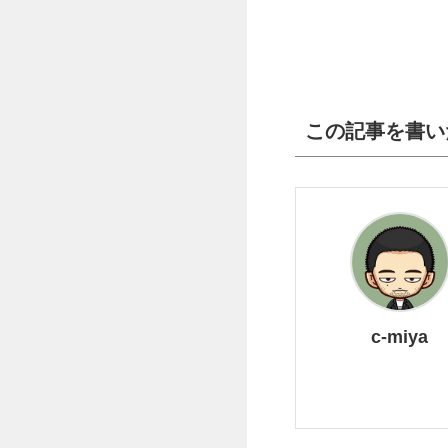
この記事を書い
c-miya