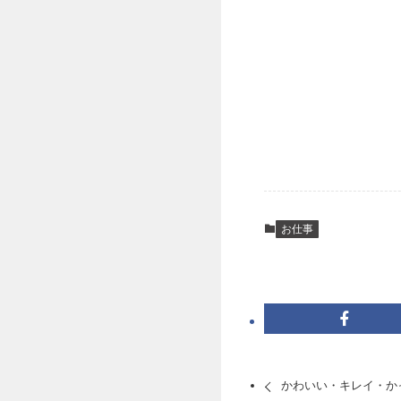
お仕事
かわいい・キレイ・か