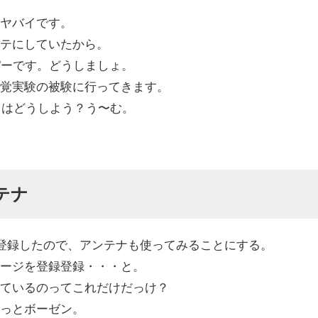
ヤバイです。
テにしていたから。
パーです。どうしましょ。
覚実験の被験に行ってきます。
あとはどうしよう？う〜む。
テナ
に登録したので、アンテナも使ってみることにする。
ージを登録登録・・・と。
ているのってこれだけだっけ？
っとボーゼン。