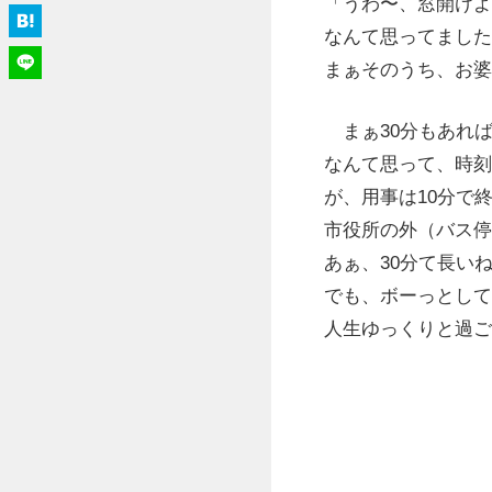
「うわ〜、窓開けよ
なんて思ってました
まぁそのうち、お婆
まぁ30分もあれ
なんて思って、時刻
が、用事は10分で
市役所の外（バス停
あぁ、30分て長い
でも、ボーっとして
人生ゆっくりと過ご