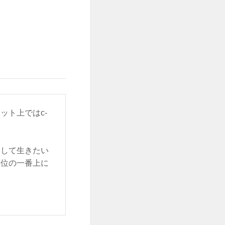
ット上ではc-
をして生きたい
順位の一番上に