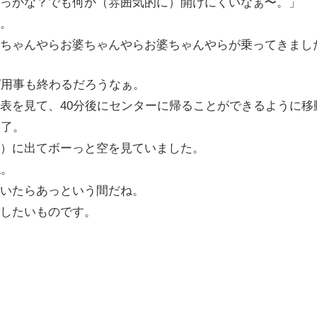
っかな？でも何か（雰囲気的に）開けにくいなぁ〜。」
。
ちゃんやらお婆ちゃんやらお婆ちゃんやらが乗ってきまし
ば用事も終わるだろうなぁ。
表を見て、40分後にセンターに帰ることができるように移
終了。
）に出てボーっと空を見ていました。
ね。
いたらあっという間だね。
したいものです。