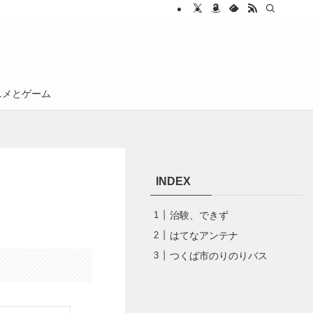
ニメとゲーム
INDEX
治験、できず
はてなアンテナ
つくば市のりのりバス