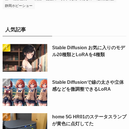
静岡ホビーショー
人気記事
Stable Diffusion お気に入りのモデ
ル20種類とLoRAを4種類
Stable Diffusionで線の太さや立体
感などを微調整できるLoRA
home 5G HR01のステータスランプ
が黄色に点灯してた