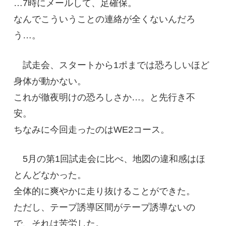
…7時にメールして、足確保。
なんでこういうことの連絡が全くないんだろ
う…。
試走会、スタートから1ポまでは恐ろしいほど
身体が動かない。
これが徹夜明けの恐ろしさか…。と先行き不
安。
ちなみに今回走ったのはWE2コース。
5月の第1回試走会に比べ、地図の違和感はほ
とんどなかった。
全体的に爽やかに走り抜けることができた。
ただし、テープ誘導区間がテープ誘導ないの
で、それは苦労した。