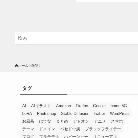
ホーム
雑記
タグ
AI
AIイラスト
Amazon
Firefox
Google
home 5G
LoRA
Photoshop
Stable Diffusion
twitter
WordPress
お風呂
はてな
まとめ
アドオン
アニメ
スマホ
テーマ
ドメイン
バセドウ病
ブラックフライデー
ブログ
プラモデル
ホビーショー
リニューアル