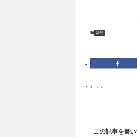
雑記
デジ
この記事を書い