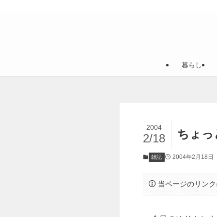
暮らし
2004
ちょっ
2/18
2004年2月18日
雑記
当ページのリンク