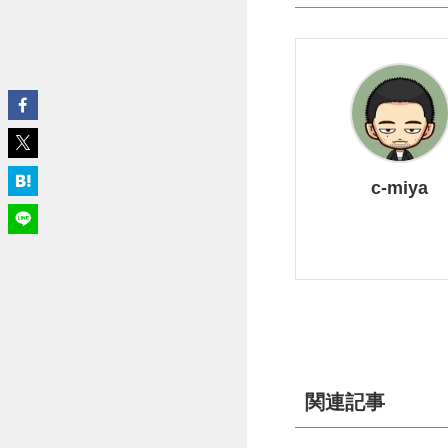
c-miya
関連記事