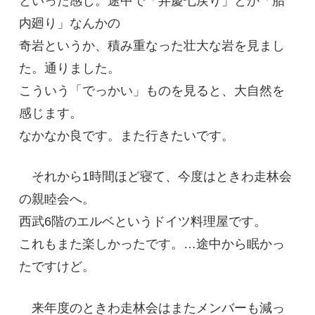
といった感じ。途中で「弁慶七戻り」とか「胎
内廻り」なんかの
奇岩というか、積み重なった壮大な岩を見まし
た。通りました。
こういう「でっかい」ものを見ると、大自然を
感じます。
なかなか良です。また行きたいです。
それから1時間ほど寝て、今度はときわ走林会
の親睦会へ。
西武6階のエルベというドイツ料理屋です。
これもまた楽しかったです。…途中から眠かっ
たですけど。
来年度のときわ走林会はまたメンバーも減っ