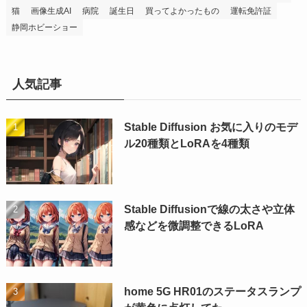
猫
画像生成AI
病院
誕生日
買ってよかったもの
運転免許証
静岡ホビーショー
人気記事
Stable Diffusion お気に入りのモデ
ル20種類とLoRAを4種類
Stable Diffusionで線の太さや立体
感などを微調整できるLoRA
home 5G HR01のステータスランプ