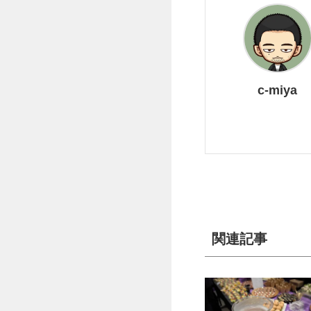
c-miya
関連記事