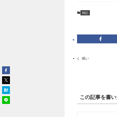
雑記
眠い
この記事を書い