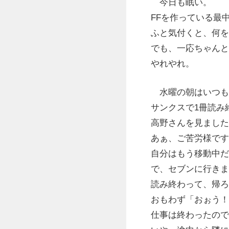
今日も眠い。
FFを作っている最
ふと気付くと、何を
でも、一応ちゃんと
やれやれ。
水曜の朝はいつも
サンクスで1冊読み
高野さんを見ました
あぁ、ご苦労様です
自分はもう移動中だ
で、セブンに行きま
読み終わって、帰ろ
おもわず「おぉう！
仕事は終わったので