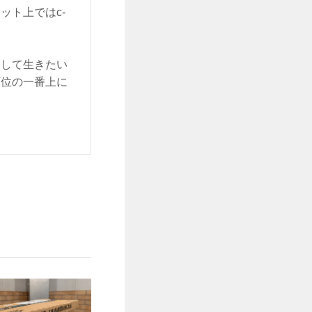
ット上ではc-
をして生きたい
順位の一番上に