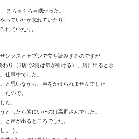
中、まちゃくちゃ眠かった。
やっていたか忘れていたり。
作れていたり。
サンクスとセブンで立ち読みするのですが、
終わり（1店で2冊は気が引ける）、店に出るとき
。仕事中でした。
。と思いながら、声をかけられませんでした。
ったので。
した。
うとしたら隣にいたのは高野さんでした。
」と声が出るところでした。
しょう。