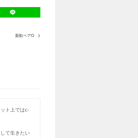
新歓ペアO
ット上ではc-
をして生きたい