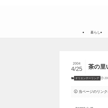
暮らし
2004
茶の里
4/25
2
オリエンテーリング
当ページのリンク