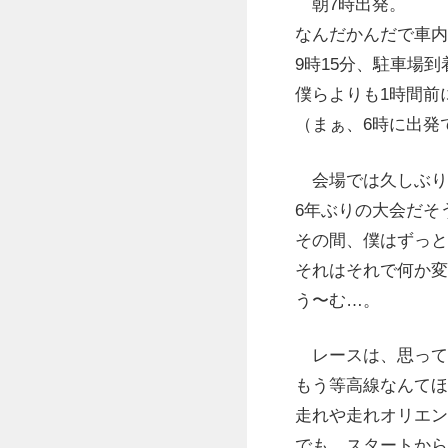
朝7時出発。
なんだかんだで車内
9時15分、駐車場
僕らよりも1時間前
（まぁ、6時に出発
会場では久しぶり
6年ぶりの大会だそ
その間、僕はずっと
それはそれで何か変
う〜む…。
レースは、思って
もう等高線なんてほ
走れや走れオリエン
でも、スタートから