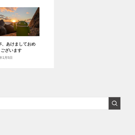
6年、あけましておめ
うございます
6年1月5日