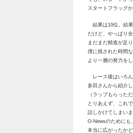
スタートフラッグか
結果は10位。結
だけど、やっぱり全
まだまだ精進が足り
僕に残された時間な
より一層の努力をし
レース後はいろん
多田さんから紹介し
（ラップもらっただ
とりあえず、これで
話しかけてしまいま
O-Newsのため
本当に広がったかど