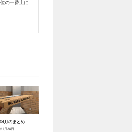
順位の一番上に
6年4月のまとめ
6年4月30日