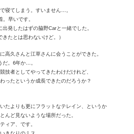
で寝てしまう。すいません…。
到着。早いです。
に出発したはずの脇野Carと一緒でした。
できたとは思わないけど。）
に高久さんと江草さんに会うことができた。
うだ。6年か…。
競技者としてやってきたわけだけれど、
わったというか成長できたのだろうか？
いたよりも更にフラットなテレイン、というか
とんど見ないような場所だった。
ティア、です。
いきなりのミス。