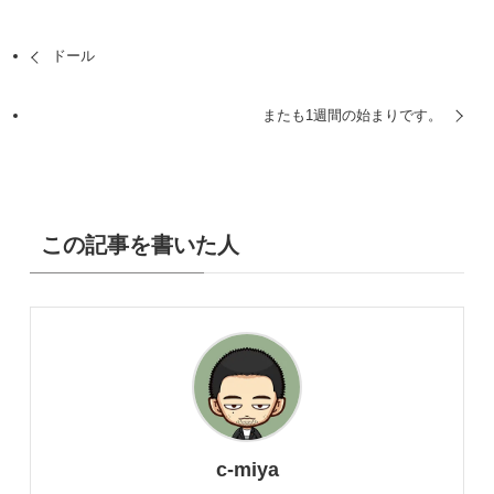
ドール
またも1週間の始まりです。
この記事を書いた人
c-miya