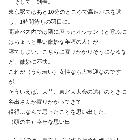
そして、到着。
東京駅ではあと10分のところで高速バスを逃
し、1時間待ちの羽目に。
高速バス内では隣に座ったオッサン（と呼ぶに
はちょっと早い微妙な年頃の人）が
寝てしまい、こちらに寄りかかりそうになるな
ど、微妙に不快。
これが（うら若い）女性なら大歓迎なのです
が。
そういえば、大昔、東北大大会の遠征のときに
谷出さんが寄りかかってきて
役得…なんて思ったことを思い出した。
（頭の中）幸せな思い出。