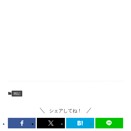
雑記
シェアしてね！