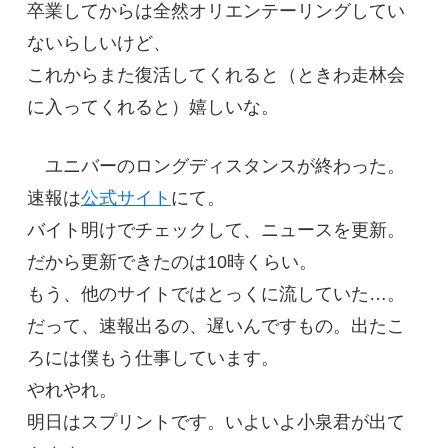
卒業してからは全然オリエンテーリングしてい
ないらしいけど、
これからまた復活してくれると（ときわ走林会
に入ってくれると）嬉しいな。
ユニバーのロングディスタンスが終わった。
速報は
公式サイト
にて。
バイト明けでチェックして、ニュースを更新。
だから更新できたのは10時くらい。
もう、他のサイトではとっくに流していた…。
だって、速報出るの、遅いんですもの。出たこ
ろには僕もう仕事しています。
やれやれ。
明日はスプリントです。いよいよ小泉君が出て