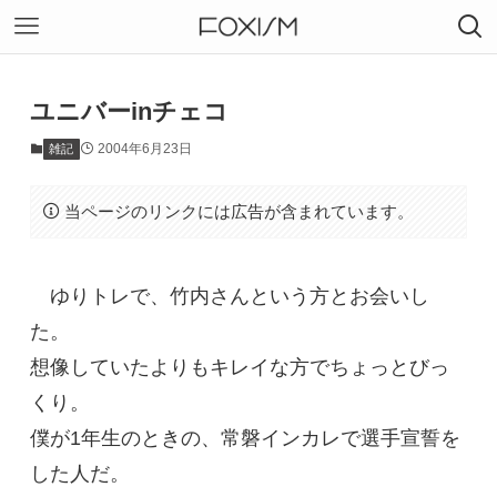
ユニバーinチェコ
2004年6月23日
雑記
当ページのリンクには広告が含まれています。
ゆりトレで、竹内さんという方とお会いし
た。
想像していたよりもキレイな方でちょっとびっ
くり。
僕が1年生のときの、常磐インカレで選手宣誓を
した人だ。