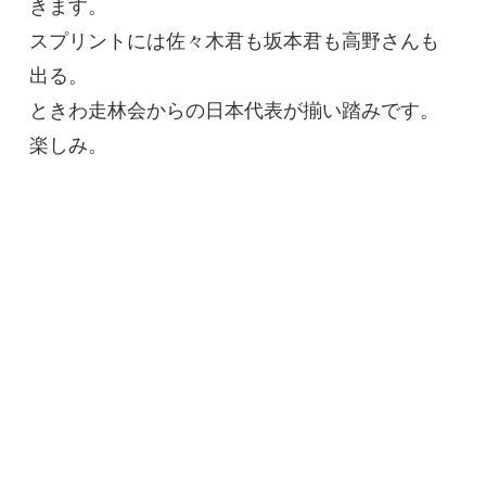
きます。
スプリントには佐々木君も坂本君も高野さんも
出る。
ときわ走林会からの日本代表が揃い踏みです。
楽しみ。