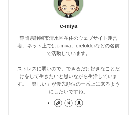
c-miya
静岡県静岡市清水区在住のウェブサイト運営
者。ネット上ではc-miya、orefolderなどの名前
で活動しています。
ストレスに弱いので、できるだけ好きなことだ
けをして生きたいと思いながら生活していま
す。「楽しい」が優先順位の一番上に来るよう
にしたいですね。