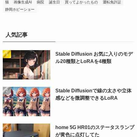
猫
画像生成AI
病院
誕生日
買ってよかったもの
運転免許証
静岡ホビーショー
人気記事
Stable Diffusion お気に入りのモデ
ル20種類とLoRAを4種類
Stable Diffusionで線の太さや立体
感などを微調整できるLoRA
home 5G HR01のステータスランプ
が黄色に点灯してた