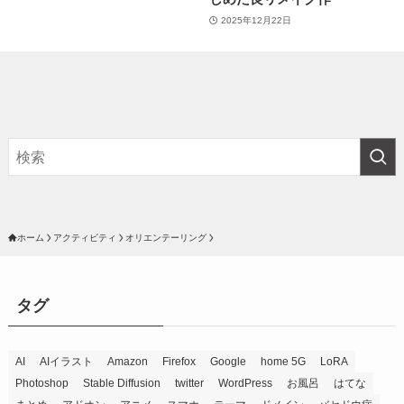
2025年12月22日
ホーム
アクティビティ
オリエンテーリング
タグ
AI
AIイラスト
Amazon
Firefox
Google
home 5G
LoRA
Photoshop
Stable Diffusion
twitter
WordPress
お風呂
はてな