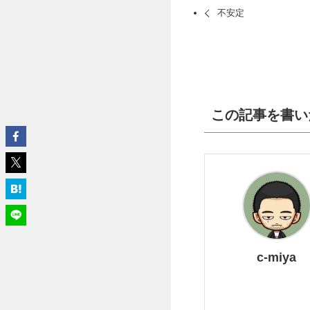
不安定
この記事を書い
c-miya