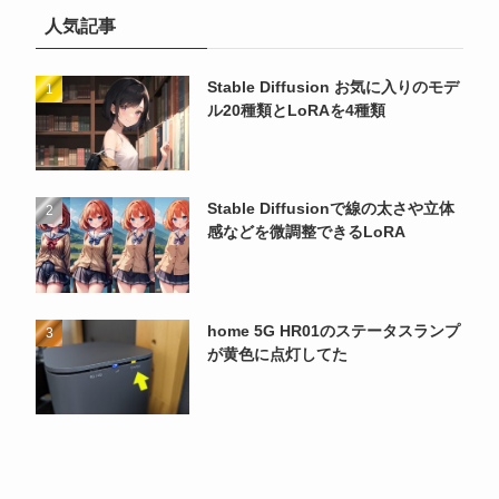
人気記事
Stable Diffusion お気に入りのモデ
ル20種類とLoRAを4種類
Stable Diffusionで線の太さや立体
感などを微調整できるLoRA
home 5G HR01のステータスランプ
が黄色に点灯してた