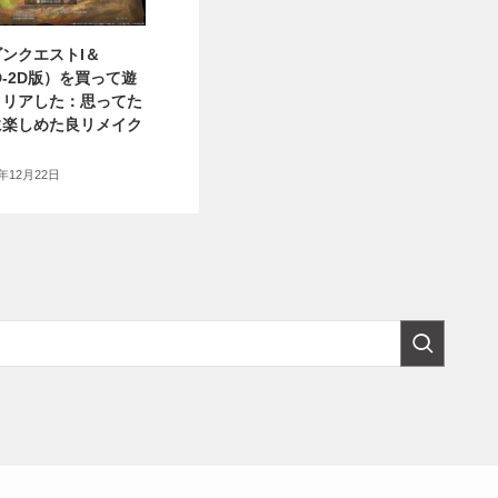
ンクエストI＆
HD-2D版）を買って遊
クリアした：思ってた
に楽しめた良リメイク
5年12月22日