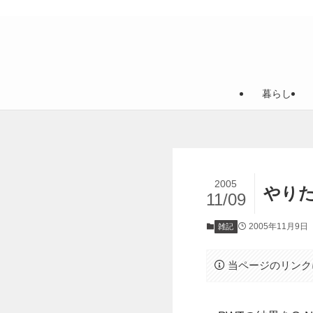
暮らし
2005
やり
11/09
2005年11月9日
雑記
当ページのリンク